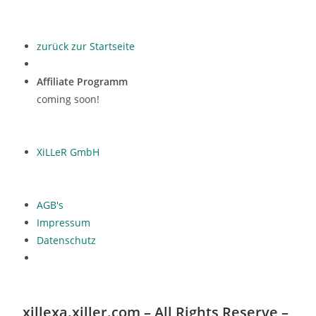
zurück zur Startseite
Affiliate Programm
coming soon!
XiLLeR GmbH
AGB's
Impressum
Datenschutz
xillexa.xiller.com – All Rights Reserve –