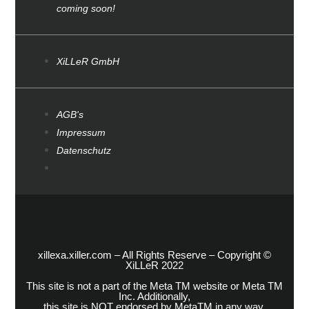
coming soon!
XiLLeR GmbH
AGB's
Impressum
Datenschutz
xillexa.xiller.com – All Rights Reserve – Copyright ©
XiLLeR 2022
This site is not a part of the Meta TM website or Meta TM
Inc. Additionally,
this site is NOT endorsed by MetaTM in any way.